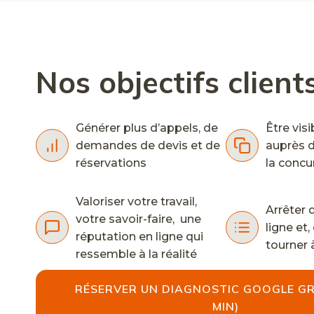
Nos objectifs client
Générer plus d’appels, de
Être visi
demandes de devis et de
auprès d
réservations
la concu
Valoriser votre travail,
Arrêter d
votre savoir-faire, une
ligne et,
réputation en ligne qui
tourner 
ressemble à la réalité
RÉSERVER UN DIAGNOSTIC GOOGLE GR
MIN)