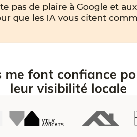
e pas de plaire à Google et aux
pour que les IA vous citent comm
ls me font confiance po
leur visibilité locale