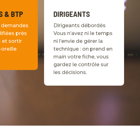
S & BTP
DIRIGEANTS
es demandes
Dirigeants débordés
ifiées près
Vous n’avez ni le temps
et sortir
ni l’envie de gérer la
oreille
technique : on prend en
main votre fiche, vous
gardez le contrôle sur
les décisions.