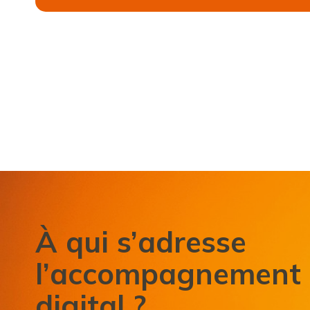
À qui s’adresse
l’accompagnement
digital ?