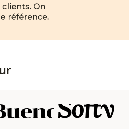
 clients. On
e référence.
ur