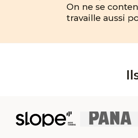
On ne se content
travaille aussi 
I